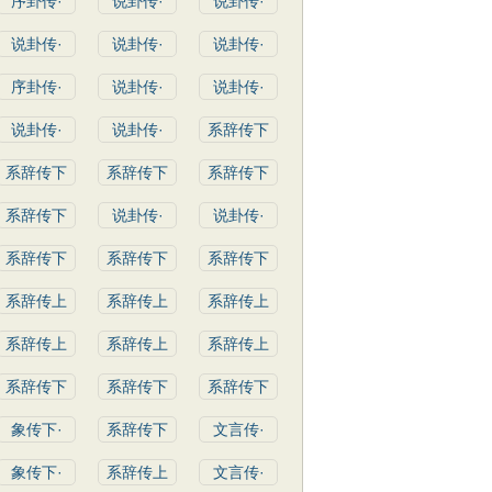
序卦传·
说卦传·
说卦传·
说卦传·
说卦传·
说卦传·
序卦传·
说卦传·
说卦传·
说卦传·
说卦传·
系辞传下
系辞传下
系辞传下
系辞传下
系辞传下
说卦传·
说卦传·
系辞传下
系辞传下
系辞传下
系辞传上
系辞传上
系辞传上
系辞传上
系辞传上
系辞传上
系辞传下
系辞传下
系辞传下
象传下·
系辞传下
文言传·
象传下·
系辞传上
文言传·